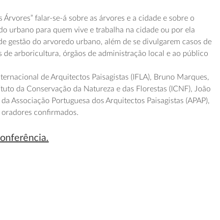
 Árvores” falar-se-á sobre as árvores e a cidade e sobre o
o urbano para quem vive e trabalha na cidade ou por ela
 de gestão do arvoredo urbano, além de se divulgarem casos de
 de arboricultura, órgãos de administração local e ao público
ternacional de Arquitectos Paisagistas (IFLA), Bruno Marques,
tituto da Conservação da Natureza e das Florestas (ICNF), João
e da Associação Portuguesa dos Arquitectos Paisagistas (APAP),
s oradores confirmados.
conferência.