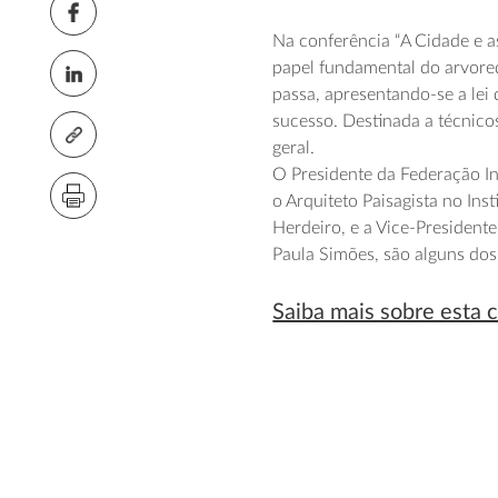
Na conferência “A Cidade e as
papel fundamental do arvored
passa, apresentando-se a lei
sucesso. Destinada a técnicos
geral.
O Presidente da Federação In
o Arquiteto Paisagista no Ins
Herdeiro, e a Vice-President
Paula Simões, são alguns do
Saiba mais sobre esta 