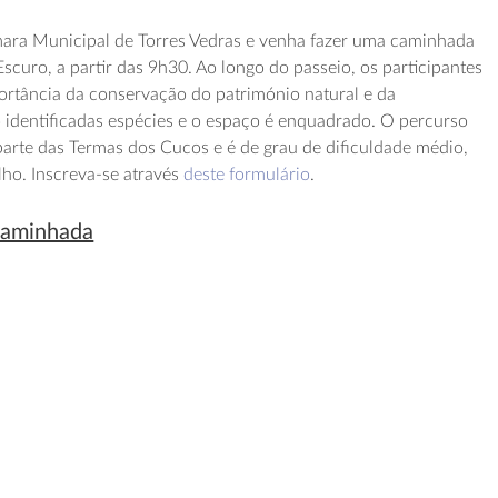
mara Municipal de Torres Vedras e venha fazer uma caminhada
scuro, a partir das 9h30. Ao longo do passeio, os participantes
portância da conservação do património natural e da
 identificadas espécies e o espaço é enquadrado. O percurso
 parte das Termas dos Cucos e é de grau de dificuldade médio,
ilho. Inscreva-se através
deste formulário
.
 caminhada