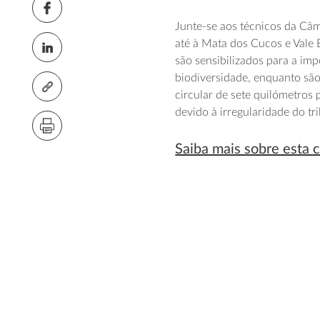
Junte-se aos técnicos da Câ
até à Mata dos Cucos e Vale E
são sensibilizados para a im
biodiversidade, enquanto são
circular de sete quilómetros
devido à irregularidade do tr
Saiba mais sobre esta