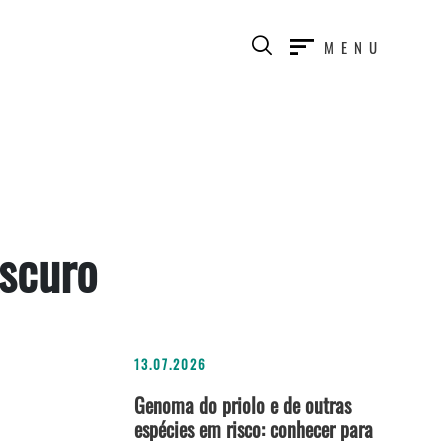
MENU
scuro
13.07.2026
Genoma do priolo e de outras
espécies em risco: conhecer para