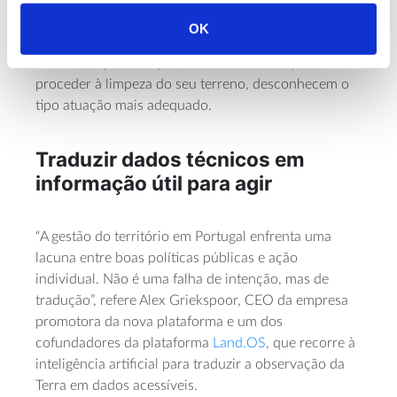
estão menos habituados a gerir e prevenir este risco.
OK
Torna-se ainda mais relevante para proprietários
ausentes e para os que, mesmo sabendo que têm de
proceder à limpeza do seu terreno, desconhecem o
tipo atuação mais adequado.
Traduzir dados técnicos em
informação útil para agir
“A gestão do território em Portugal enfrenta uma
lacuna entre boas políticas públicas e ação
individual. Não é uma falha de intenção, mas de
tradução”, refere Alex Griekspoor, CEO da empresa
promotora da nova plataforma e um dos
cofundadores da plataforma
Land.OS
, que recorre à
inteligência artificial para traduzir a observação da
Terra em dados acessíveis.