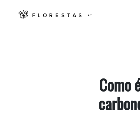
Como é
carbon