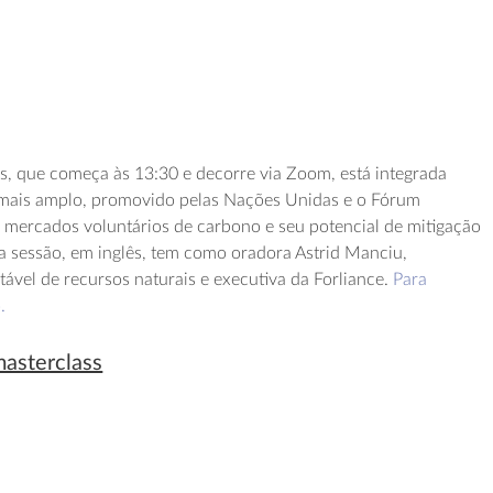
, que começa às 13:30 e decorre via Zoom, está integrada
mais amplo, promovido pelas Nações Unidas e o Fórum
mercados voluntários de carbono e seu potencial de mitigação
ta sessão, em inglês, tem como oradora Astrid Manciu,
tável de recursos naturais e executiva da Forliance.
Para
.
masterclass