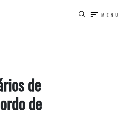
MENU
rios de
ordo de