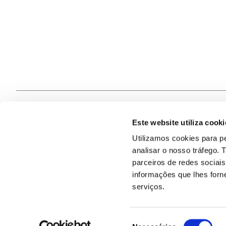
Este website utiliza cooki
Contacte
Utilizamos cookies para pe
analisar o nosso tráfego.
Quem S
@2026
parceiros de redes sociai
informações que lhes forne
serviços.
Seleção