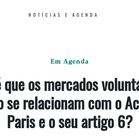
NOTÍCIAS E AGENDA
Em Agenda
 que os mercados voluntá
o se relacionam com o Ac
Paris e o seu artigo 6?