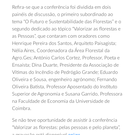
Refira-se que a conferência foi dividida em dois
painéis de discussão, o primeiro subordinado ao
tema “O Futuro e Sustentabilidade das Florestas” e o
segundo dedicado ao tópico “Valorizar as florestas e
as Pessoas”, que contaram com oradores como
Henrique Pereira dos Santos, Arquiteto Paisagista;
Nélia Aires, Coordenadora da Área Florestal da
Agro.Ges; António Carlos Cortez, Professor, Poeta e
Ensaísta; Dina Duarte, Presidente da Associação de
Vítimas do Incêndio de Pedrógão Grande; Eduardo
Oliveira e Sousa, engenheiro agrónomo; Fernando
Oliveira Batista, Professor Aposentado do Instituto
Superior de Agronomia e Susana Garrido, Professora
na Faculdade de Economia da Universidade de
Coimbra.
Se não teve oportunidade de assistir à conferência
“Valorizar as florestas: pelas pessoas e pelo planeta”,
online