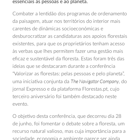
essenciais às pessoas e ao planeta.
Combater a lentidão dos programas de ordenamento
da paisagem, atuar nos territórios do interior mais
carentes de dinâmicas socioeconómicas e
desburocratizar as candidaturas aos apoios florestais
existentes, para que os proprietários tenham acesso
às verbas que lhes permitem fazer uma gestão mais
eficaz e sustentável da floresta. Estas foram três das
ideias que se destacaram durante a conferência
“Valorizar as florestas: pelas pessoas e pelo planeta”,
The Navigator Company
uma iniciativa conjunta da
, do
jornal Expresso e da plataforma Florestas.pt, cujo
terceiro aniversário foi também destacado neste
evento.
O objetivo desta conferência, que decorreu dia 28
de junho, foi fomentar o debate sobre a floresta, um
recurso natural valioso, mas cuja importância para a
sociedade, economia e ambiente parece ser ainda