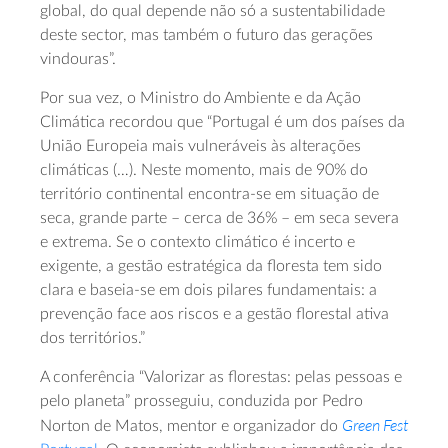
global, do qual depende não só a sustentabilidade
deste sector, mas também o futuro das gerações
vindouras”.
Por sua vez, o Ministro do Ambiente e da Ação
Climática recordou que “Portugal é um dos países da
União Europeia mais vulneráveis às alterações
climáticas (…). Neste momento, mais de 90% do
território continental encontra-se em situação de
seca, grande parte – cerca de 36% – em seca severa
e extrema. Se o contexto climático é incerto e
exigente, a gestão estratégica da floresta tem sido
clara e baseia-se em dois pilares fundamentais: a
prevenção face aos riscos e a gestão florestal ativa
dos territórios.”
A conferência “Valorizar as florestas: pelas pessoas e
pelo planeta” prosseguiu, conduzida por Pedro
Green Fest
Norton de Matos, mentor e organizador do