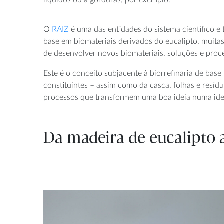
O
RAIZ
é uma das entidades do sistema científico e
base em biomateriais derivados do eucalipto, muitas
de desenvolver novos biomateriais, soluções e pro
Este é o conceito subjacente à biorrefinaria de bas
constituintes – assim como da casca, folhas e resí
processos que transformem uma boa ideia numa ideia 
Da madeira de eucalipto 