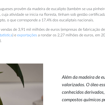
tugueses provêm da madeira de eucalipto (também se usa pinheiro-
ja atividade se inicia na floresta, tinham sob gestão certificada
ipto, o que corresponde a 17,4% dos eucaliptais nacionais.
endas de 3,91 mil milhões de euros (empresas de fabricação de p
tatística
) e
exportações
a rondar os 2,27 milhões de euros, em 20
).
Além da madeira de eu
valorizados. O óleo es
conhecidos derivados,
compostos químicos pre