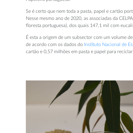
Se é certo que nem toda a pasta, papel e cartão por
Nesse mesmo ano de 2020, as associadas da CELPA, cu
floresta portuguesa), dos quais 147,1 mil com eucal
É esta a origem de um subsector com um volume de v
de acordo com os dados do
Instituto Nacional de Es
cartão e 0,57 milhões em pasta e papel para reciclar