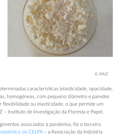
© RAIZ
erminadas características (elasticidade, opacidade,
rtas, homogéneas, com pequeno diâmetro e paredes
flexibilidade ou elasticidade, o que permite um
 – Instituto de Investigação da Floresta e Papel.
gimentos associados à pandemia, foi o terceiro
estatístico da CELPA
– a Associação da Indústria