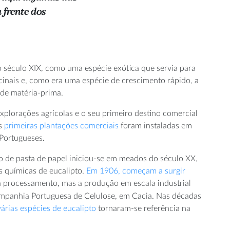
 frente dos
do século XIX, como uma espécie exótica que servia para
cinais e, como era uma espécie de crescimento rápido, a
 de matéria-prima.
plorações agrícolas e o seu primeiro destino comercial
As
primeiras plantações comerciais
foram instaladas em
Portugueses.
ão de pasta de papel iniciou-se em meados do século XX,
 químicas de eucalipto.
Em 1906, começam a surgir
a processamento, mas a produção em escala industrial
ompanhia Portuguesa de Celulose, em Cacia. Nas décadas
várias espécies de eucalipto
tornaram-se referência na