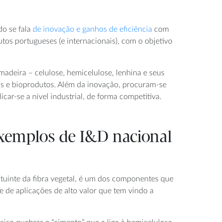
do se fala
de inovação e ganhos de eficiência
com
tos portugueses (e internacionais), com o objetivo
madeira – celulose, hemicelulose, lenhina e seus
ais e bioprodutos. Além da inovação, procuram-se
ar-se a nível industrial, de forma competitiva.
 exemplos de I&D nacional
tituinte da fibra vegetal, é um dos componentes que
e de aplicações de alto valor que tem vindo a