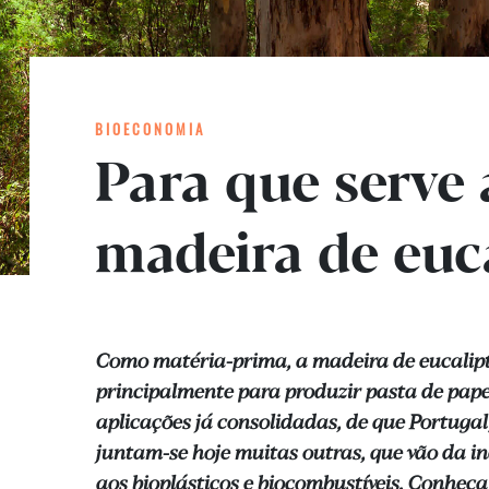
BIOECONOMIA
Para que serve 
madeira de euc
Como matéria-prima, a madeira de eucalipt
principalmente para produzir pasta de papel
aplicações já consolidadas, de que Portugal 
juntam-se hoje muitas outras, que vão da i
aos bioplásticos e biocombustíveis. Conheç