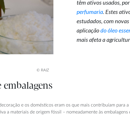
têm ativos usados, por
perfumaria
. Estes ati
estudados, com novas 
aplicação
do óleo esse
mais afeta a agricultura
© RAIZ
de embalagens
, decoração e os domésticos eram os que mais contribuíam para a
iva a materiais de origem fóssil – nomeadamente às embalagens d