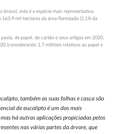
bravo), esta é a espécie mais representativa.
 163,9 mil hectares da área florestada (5,1% da
asta, de papel, de cartão e seus artigos em 2020,
20 (considerando 1,7 milhões relativos ao papel e
calipto, também as suas folhas e casca são
sencial de eucalipto é um dos mais
 mas há outras aplicações propiciadas pelos
sentes nas várias partes da árvore, que