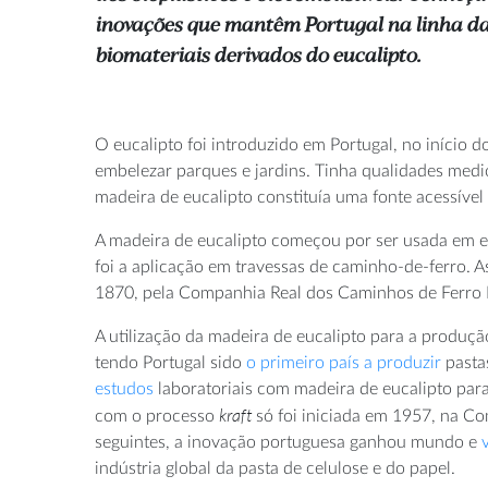
inovações que mantêm Portugal na linha da
biomateriais derivados do eucalipto.
O eucalipto foi introduzido em Portugal, no início 
embelezar parques e jardins. Tinha qualidades medi
madeira de eucalipto constituía uma fonte acessível
A madeira de eucalipto começou por ser usada em ex
foi a aplicação em travessas de caminho-de-ferro. 
1870, pela Companhia Real dos Caminhos de Ferro 
A utilização da madeira de eucalipto para a produç
tendo Portugal sido
o primeiro país a produzir
pastas
estudos
laboratoriais com madeira de eucalipto par
kraft
com o processo
só foi iniciada em 1957, na C
seguintes, a inovação portuguesa ganhou mundo e
indústria global da pasta de celulose e do papel.