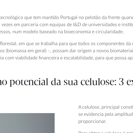
 tecnológico que tem mantido Portugal no pelotão da frente quan
 vezes em parceria com equipas de I&D de universidades e institu
cessos, num modelo baseado na bioeconomia e circularidade.
e florestal, em que se trabalha para que todos os componentes da 
duos (biomassa em geral) –, possam dar origem a novos biomateri
com viabilidade financeira e escalabilidade, para que possa aplic
ao potencial da sua celulose: 3
A celulose, principal cons
se evidencia pela amplitud
proporcionar.