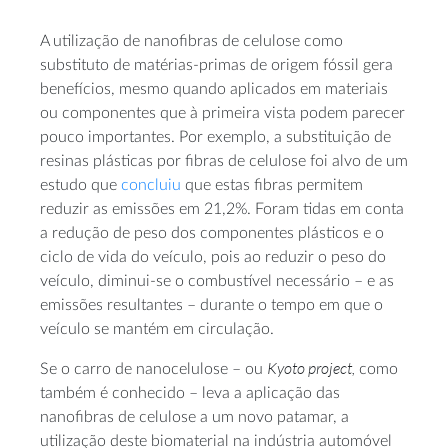
A utilização de nanofibras de celulose como
substituto de matérias-primas de origem fóssil gera
benefícios, mesmo quando aplicados em materiais
ou componentes que à primeira vista podem parecer
pouco importantes. Por exemplo, a substituição de
resinas plásticas por fibras de celulose foi alvo de um
estudo que
concluiu
que estas fibras permitem
reduzir as emissões em 21,2%. Foram tidas em conta
a redução de peso dos componentes plásticos e o
ciclo de vida do veículo, pois ao reduzir o peso do
veículo, diminui-se o combustível necessário – e as
emissões resultantes – durante o tempo em que o
veículo se mantém em circulação.
Kyoto project,
Se o carro de nanocelulose – ou
como
também é conhecido – leva a aplicação das
nanofibras de celulose a um novo patamar, a
utilização deste biomaterial na indústria automóvel