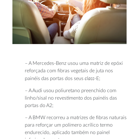
– A Mercedes-Benz usou uma matriz de epóxi
reforçada com fibras vegetais de juta nos
class
painéis das portas dos seus
-E;
– A Audi usou poliuretano preenchido com
linho/sisal no revestimento dos painéis das
portas do A2;
– A BMW recorreu a matrizes de fibras naturais
para reforçar um polímero acrílico termo
endurecido, aplicado também no painel