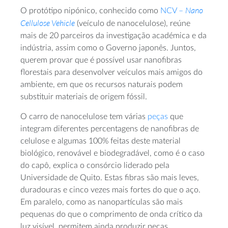
Nano
O protótipo nipónico, conhecido como
NCV –
Cellulose Vehicle
(veículo de nanocelulose), reúne
mais de 20 parceiros da investigação académica e da
indústria, assim como o Governo japonês. Juntos,
querem provar que é possível usar nanofibras
florestais para desenvolver veículos mais amigos do
ambiente, em que os recursos naturais podem
substituir materiais de origem fóssil.
O carro de nanocelulose tem várias
peças
que
integram diferentes percentagens de nanofibras de
celulose e algumas 100% feitas deste material
biológico, renovável e biodegradável, como é o caso
do capô, explica o consórcio liderado pela
Universidade de Quito. Estas fibras são mais leves,
duradouras e cinco vezes mais fortes do que o aço.
Em paralelo, como as nanopartículas são mais
pequenas do que o comprimento de onda crítico da
luz visível, permitem ainda produzir peças