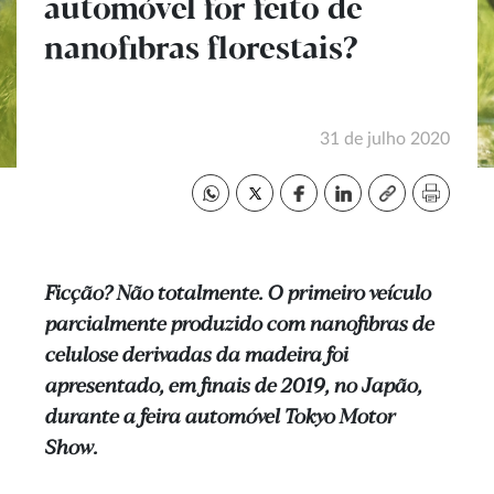
automóvel for feito de
nanofibras florestais?
31 de julho 2020
Ficção? Não totalmente. O primeiro veículo
parcialmente produzido com nanofibras de
celulose derivadas da madeira foi
apresentado, em finais de 2019, no Japão,
durante a feira automóvel Tokyo Motor
Show.