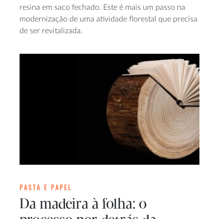
resina em saco fechado. Este é mais um passo na
modernização de uma atividade florestal que precisa
de ser revitalizada.
PASTA E PAPEL
Da madeira à folha: o