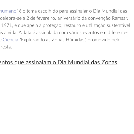
 humano
” é o tema escolhido para assinalar o Dia Mundial das
elebra-se a 2 de fevereiro, aniversário da convenção Ramsar,
1971, e que apela à proteção, restauro e utilização sustentável
s à vida. A data é assinalada com vários eventos em diferentes
e Ciência
“Explorando as Zonas Húmidas”, promovido pelo
resta.
entos que assinalam o Dia Mundial das Zonas