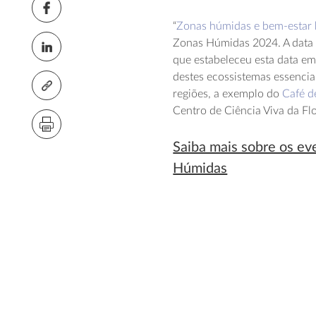
“
Zonas húmidas e bem-estar
Zonas Húmidas 2024. A data c
que estabeleceu esta data em 
destes ecossistemas essenciai
regiões, a exemplo do
Café d
Centro de Ciência Viva da Flo
Saiba mais sobre os ev
Húmidas