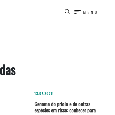
MENU
idas
13.07.2026
Genoma do priolo e de outras
espécies em risco: conhecer para