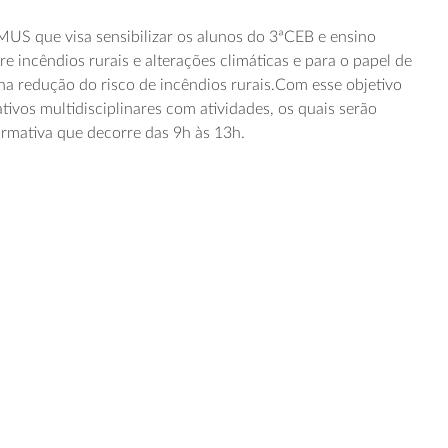
US que visa sensibilizar os alunos do 3ªCEB e ensino
re incêndios rurais e alterações climáticas e para o papel de
 na redução do risco de incêndios rurais.Com esse objetivo
ivos multidisciplinares com atividades, os quais serão
rmativa que decorre das 9h às 13h.