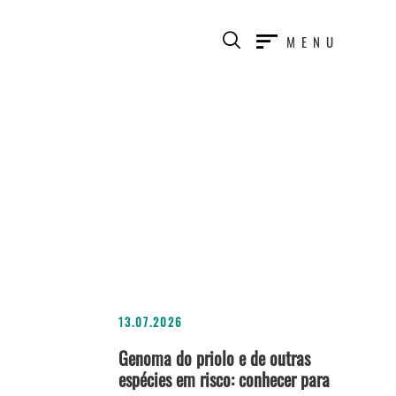
MENU
13.07.2026
Genoma do priolo e de outras
espécies em risco: conhecer para