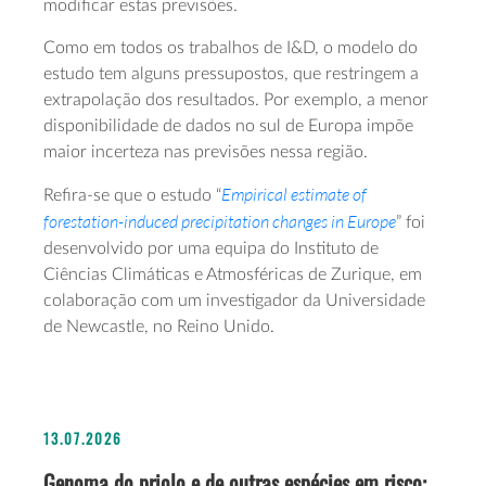
modificar estas previsões.
Como em todos os trabalhos de I&D, o modelo do
estudo tem alguns pressupostos, que restringem a
extrapolação dos resultados. Por exemplo, a menor
disponibilidade de dados no sul de Europa impõe
maior incerteza nas previsões nessa região.
Empirical estimate of
Refira-se que o estudo “
forestation-induced precipitation changes in Europe
” foi
desenvolvido por uma equipa do Instituto de
Ciências Climáticas e Atmosféricas de Zurique, em
colaboração com um investigador da Universidade
de Newcastle, no Reino Unido.
13.07.2026
Genoma do priolo e de outras espécies em risco: