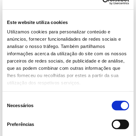
(clique para aumentar)
Este website utiliza cookies
Utilizamos cookies para personalizar conteúdo e
anúncios, fornecer funcionalidades de redes sociais e
analisar o nosso tráfego. Também partilhamos
informações acerca da utilização do site com os nossos
parceiros de redes sociais, de publicidade e de análise,
que as podem combinar com outras informações que
lhes forneceu ou recolhidas por estes a partir da sua
utilização dos respetivos serviços.
Seleção
Necessários
de
consentimento
Preferências
Em termos globais, os resultados sugerem que a
florestação de terras agrícolas na Europa poderia