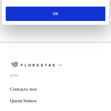
no verão 2026
OK
@2026
Contacte-nos
Quem Somos