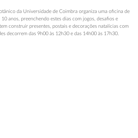
Botânico da Universidade de Coimbra organiza uma oficina de
s 10 anos, preenchendo estes dias com jogos, desafios e
em construir presentes, postais e decorações natalícias com
dades decorrem das 9h00 às 12h30 e das 14h00 às 17h30.