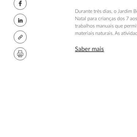
Durante três dias, o Jardim 
Natal para crianças dos 7 ao
trabalhos manuais que permit
materiais naturais. As ativi
Saber mais