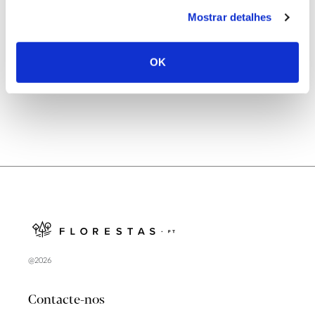
25.06.2026
Mostrar detalhes
Natureza e florestas procuram jovens voluntários
no verão 2026
OK
@2026
Contacte-nos