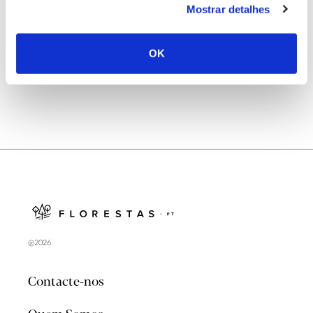
Mostrar detalhes
Natureza e florestas procuram jovens voluntários
no verão 2026
OK
@2026
Contacte-nos