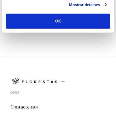
Mostrar detalhes
Natureza e florestas procuram jovens voluntários
no verão 2026
OK
@2026
Contacte-nos