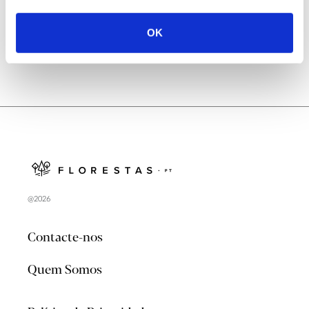
OK
@2026
Contacte-nos
Quem Somos