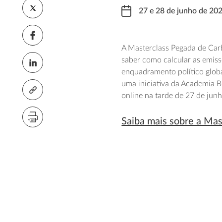
27 e 28 de junho de 20
A Masterclass Pegada de Car
saber como calcular as emiss
enquadramento político global
uma iniciativa da Academia 
online na tarde de 27 de jun
Saiba mais sobre a Ma