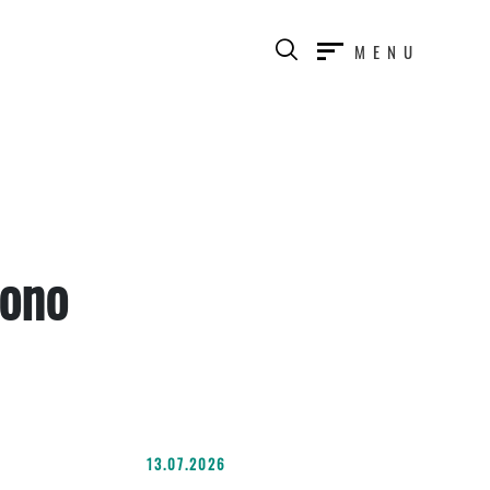
MENU
bono
13.07.2026