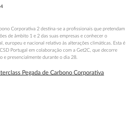
24
bono Corporativa 2 destina-se a profissionais que pretendam
ões de âmbito 1 e 2 das suas empresas e conhecer o
, europeu e nacional relativo às alterações climáticas. Esta é
BCSD Portugal em colaboração com a Get2C, que decorre
ho e presencialmente durante o dia 28.
sterclass Pegada de Carbono Corporativa