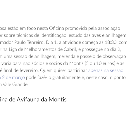
osa estão em foco nesta Oficina promovida pela associação
 sobre técnicas de identificação, estudo das aves e anilhagem
ormador Paulo Tenreiro. Dia 1, a atividade começa às 18:30, com
r na Liga de Melhoramentos de Cabril, e prossegue no dia 2,
com uma sessão de anilhagem, merenda e passeio de observação
a varia para não sócios e sócios da Montis (5 ou 10 euros) e as
té final de fevereiro. Quem quiser participar
apenas na sessão
a 2 de março
pode fazê-lo gratuitamente e, neste caso, o ponto
m Vale Grande.
cina de Avifauna da Montis