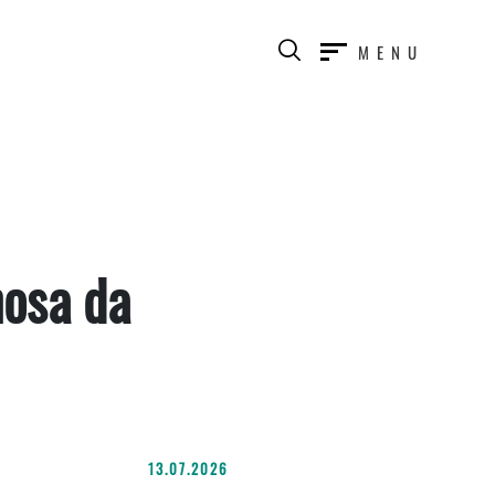
MENU
hosa da
13.07.2026