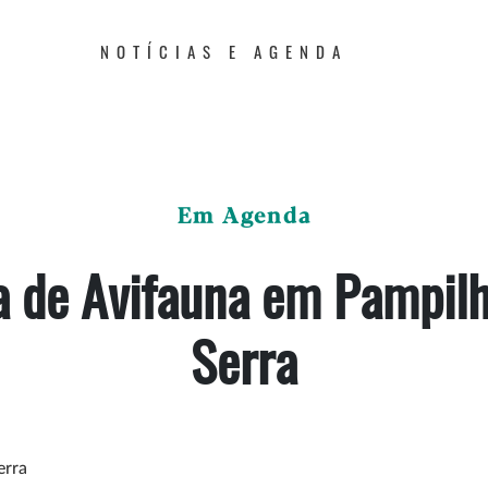
NOTÍCIAS E AGENDA
Em Agenda
a de Avifauna em Pampil
Serra
erra