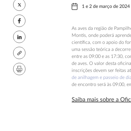
1 e 2 de março de 2024
As aves da região de Pampilh
Montis, onde poderá aprender
científica, com o apoio do f
uma sessão teórica a decorre
entre as 09:00 e as 17:30, 
de aves. O valor desta oficin
inscrições devem ser feitas a
de anilhagem e passeio de di
de encontro será às 09:00, e
Saiba mais sobre a Ofi