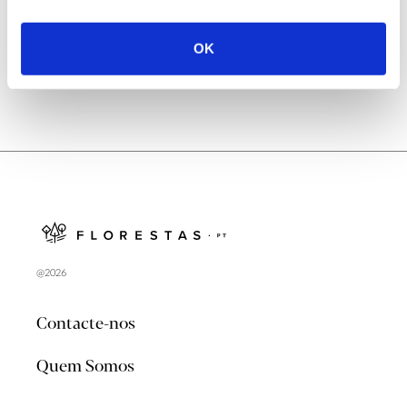
no verão 2026
OK
@2026
Contacte-nos
Quem Somos