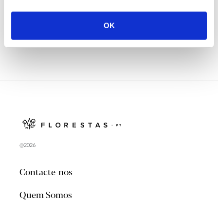
no verão 2026
OK
@2026
Contacte-nos
Quem Somos