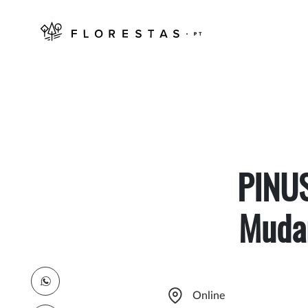
PINUS
Mudar
Online