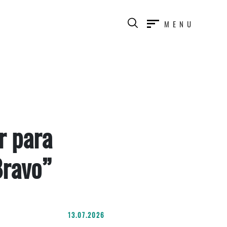
MENU
r para
Bravo”
13.07.2026