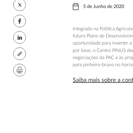
5 de Junho de 2020
Integrado na Política Agríc
futuro Plano de Desenvolvime
oportunidade para inverter a
por base, o Centro PINUS de
negociações da PAC e às pro
para pinheiro-bravo no hori
Saiba mais sobre a con