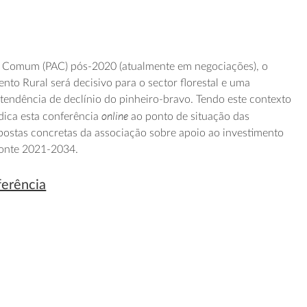
ola Comum (PAC) pós-2020 (atualmente em negociações), o
nto Rural será decisivo para o sector florestal e uma
 tendência de declínio do pinheiro-bravo. Tendo este contexto
online
dica esta conferência
ao ponto de situação das
postas concretas da associação sobre apoio ao investimento
zonte 2021-2034.
ferência