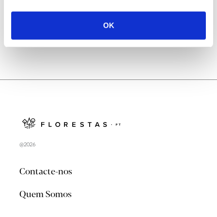
no verão 2026
OK
@2026
Contacte-nos
Quem Somos