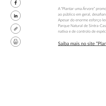
A “Plantar uma Árvore” prom
ao público em geral, desafian
Apesar do enorme esforço le
Parque Natural de Sintra-Cas
nativa e de controlo de espéc
Saiba mais no site “Pla