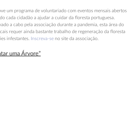
ove um programa de voluntariado com eventos mensais abertos
do cada cidadão a ajudar a cuidar da floresta portuguesa.
vado a cabo pela associação durante a pandemia, esta área do
cais requer ainda bastante trabalho de regeneração da floresta
ies infestantes.
Inscreva-se
no site da associação.
ntar uma Árvore”