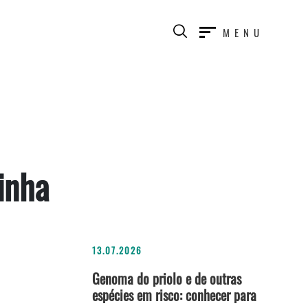
MENU
inha
13.07.2026
Genoma do priolo e de outras
espécies em risco: conhecer para