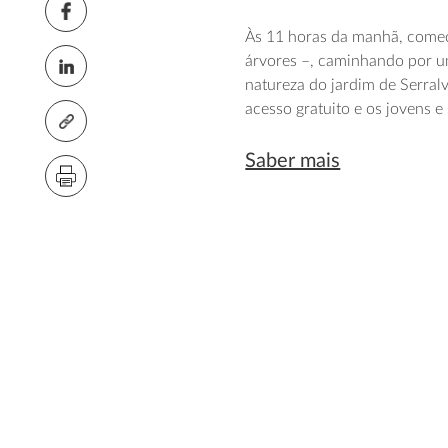
Às 11 horas da manhã, começa
árvores –, caminhando por u
natureza do jardim de Serralv
acesso gratuito e os jovens 
Saber mais