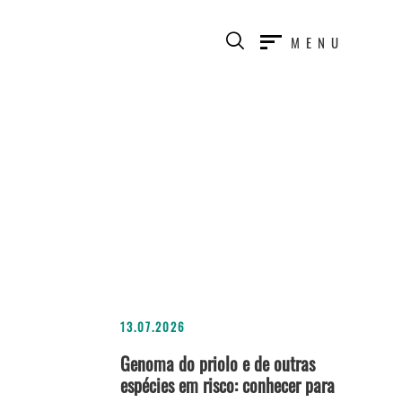
MENU
13.07.2026
Genoma do priolo e de outras
espécies em risco: conhecer para