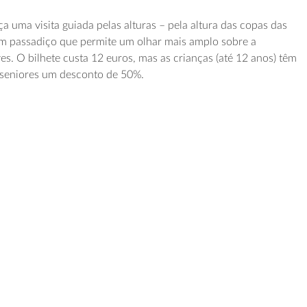
 uma visita guiada pelas alturas – pela altura das copas das
m passadiço que permite um olhar mais amplo sobre a
es. O bilhete custa 12 euros, mas as crianças (até 12 anos) têm
e seniores um desconto de 50%.