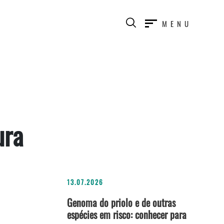
MENU
ura
13.07.2026
Genoma do priolo e de outras
espécies em risco: conhecer para