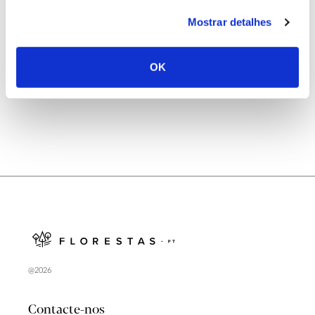
25.06.2026
Mostrar detalhes
Natureza e florestas procuram jovens voluntários
no verão 2026
OK
@2026
Contacte-nos