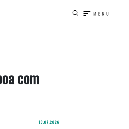
MENU
sboa com
13.07.2026