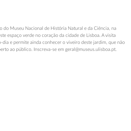
o do Museu Nacional de História Natural e da Ciência, na
e espaço verde no coração da cidade de Lisboa. A visita
-dia e permite ainda conhecer o viveiro deste jardim, que não
erto ao público. Inscreva-se em geral@museus.ulisboa.pt.