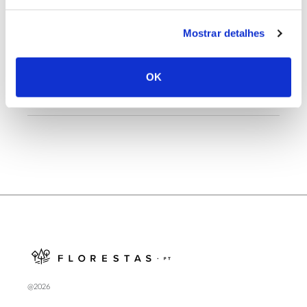
Mostrar detalhes
25.06.2026
Natureza e florestas procuram jovens voluntários
OK
no verão 2026
@2026