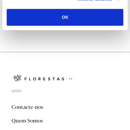
no verão 2026
OK
@2026
Contacte-nos
Quem Somos