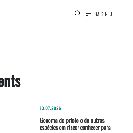
MENU
ents
13.07.2026
Genoma do priolo e de outras
espécies em risco: conhecer para