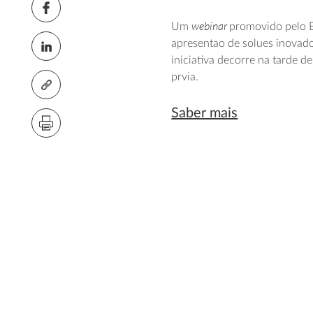
webinar
Um
promovido pelo EF
apresentao de solues inovador
iniciativa decorre na tarde de
prvia.
Saber mais