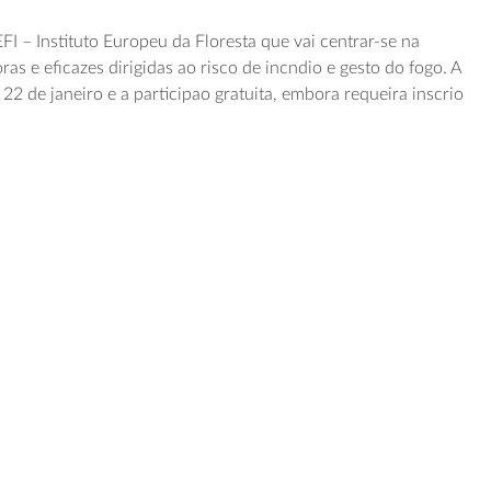
I – Instituto Europeu da Floresta que vai centrar-se na
as e eficazes dirigidas ao risco de incndio e gesto do fogo. A
 22 de janeiro e a participao gratuita, embora requeira inscrio