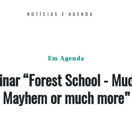
NOTÍCIAS E AGENDA
Em Agenda
nar “Forest School - Mu
Mayhem or much more”