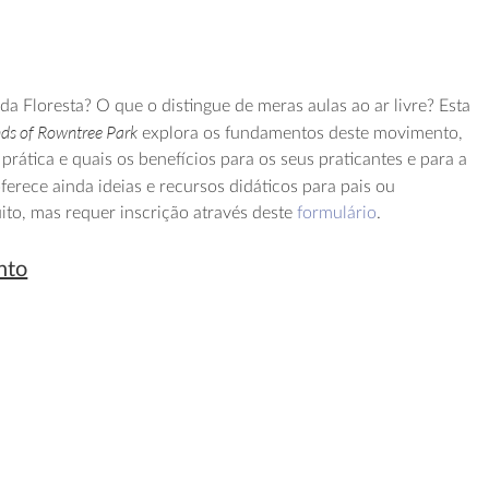
a Floresta? O que o distingue de meras aulas ao ar livre? Esta
nds of Rowntree Park
explora os fundamentos deste movimento,
rática e quais os benefícios para os seus praticantes e para a
ferece ainda ideias e recursos didáticos para pais ou
ito, mas requer inscrição através deste
formulário
.
nto