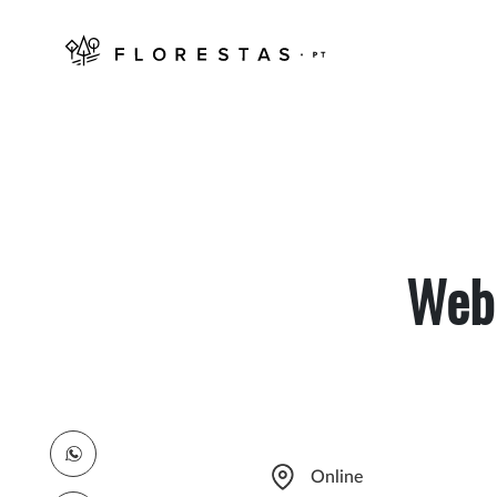
Webi
Online