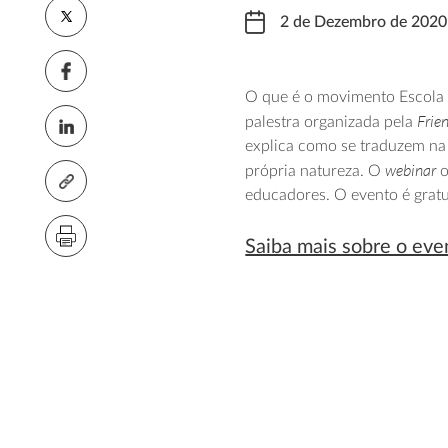
2 de Dezembro de 2020
O que é o movimento Escola d
Frie
palestra organizada pela
explica como se traduzem na p
webinar
própria natureza. O
o
educadores. O evento é gratu
Saiba mais sobre o eve