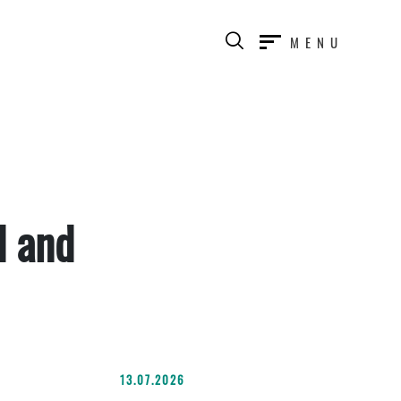
MENU
d and
13.07.2026