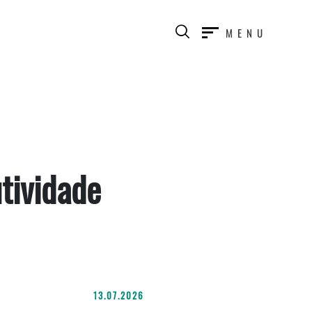
MENU
tividade
13.07.2026