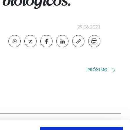
biológicos.
29.06.2021
PRÓXIMO