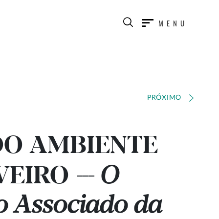
MENU
PRÓXIMO
DO AMBIENTE
AVEIRO
O
---
io Associado da