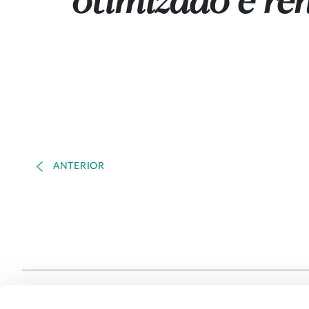
otimizado e ren
ANTERIOR