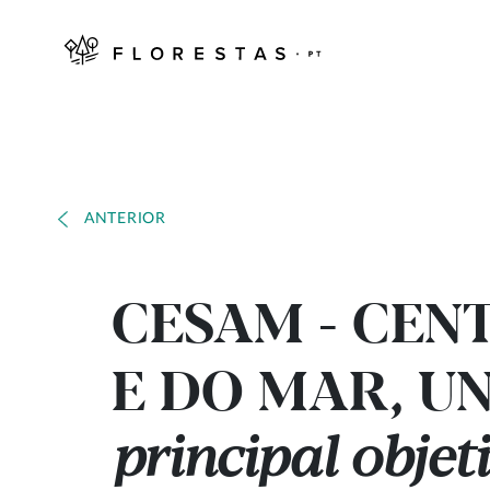
ANTERIOR
CESAM - CEN
E DO MAR, U
principal objet