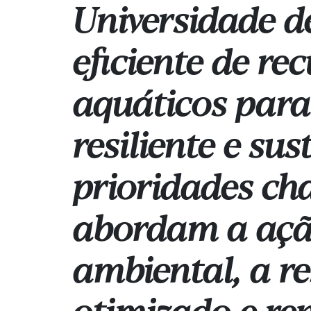
Universidade d
eficiente de re
aquáticos para
resiliente e sus
prioridades ch
abordam a ação
ambiental, a re