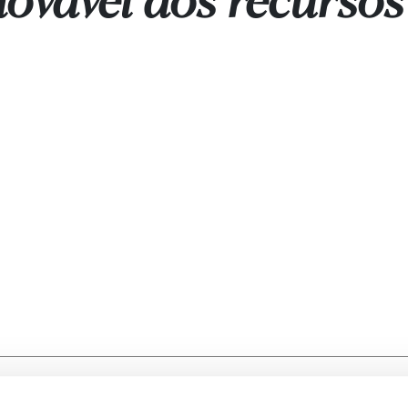
ovável dos recursos 