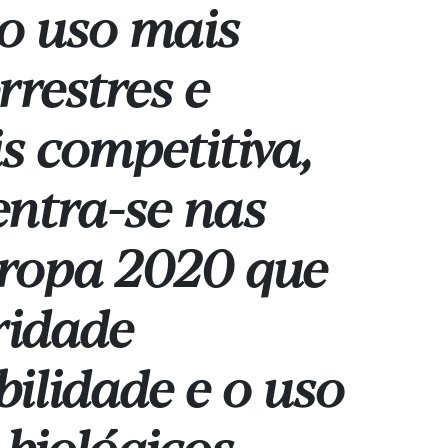
 o uso mais
rrestres e
 competitiva,
ntra-se nas
uropa 2020 que
ridade
bilidade e o uso