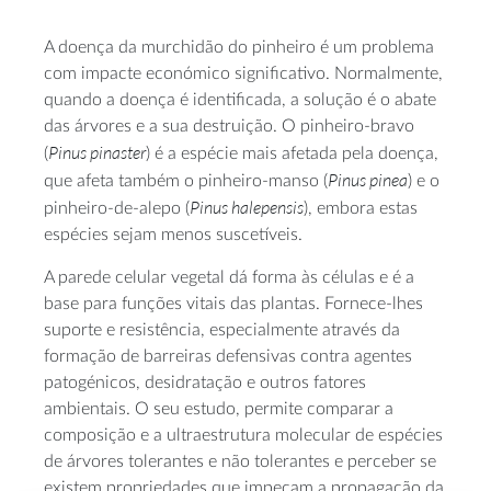
A doença da murchidão do pinheiro é um problema
com impacte económico significativo. Normalmente,
quando a doença é identificada, a solução é o abate
das árvores e a sua destruição. O pinheiro-bravo
Pinus pinaster
(
) é a espécie mais afetada pela doença,
Pinus pinea
que afeta também o pinheiro-manso (
) e o
Pinus halepensis
pinheiro-de-alepo (
), embora estas
espécies sejam menos suscetíveis.
A parede celular vegetal dá forma às células e é a
base para funções vitais das plantas. Fornece-lhes
suporte e resistência, especialmente através da
formação de barreiras defensivas contra agentes
patogénicos, desidratação e outros fatores
ambientais. O seu estudo, permite comparar a
composição e a ultraestrutura molecular de espécies
de árvores tolerantes e não tolerantes e perceber se
existem propriedades que impeçam a propagação da