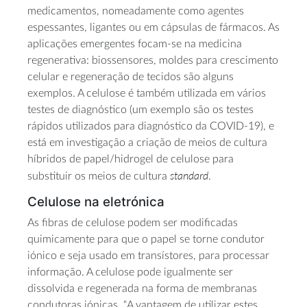
medicamentos, nomeadamente como agentes
espessantes, ligantes ou em cápsulas de fármacos. As
aplicações emergentes focam-se na medicina
regenerativa: biossensores, moldes para crescimento
celular e regeneração de tecidos são alguns
exemplos. A celulose é também utilizada em vários
testes de diagnóstico (um exemplo são os testes
rápidos utilizados para diagnóstico da COVID-19), e
está em investigação a criação de meios de cultura
híbridos de papel/hidrogel de celulose para
standard
substituir os meios de cultura
.
Celulose na eletrónica
As fibras de celulose podem ser modificadas
quimicamente para que o papel se torne condutor
iónico e seja usado em transístores, para processar
informação. A celulose pode igualmente ser
dissolvida e regenerada na forma de membranas
condutoras iónicas. “A vantagem de utilizar estes