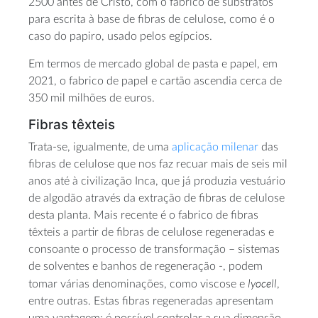
2500 antes de Cristo, com o fabrico de substratos
para escrita à base de fibras de celulose, como é o
caso do papiro, usado pelos egípcios.
Em termos de mercado global de pasta e papel, em
2021, o fabrico de papel e cartão ascendia cerca de
350 mil milhões de euros.
Fibras têxteis
Trata-se, igualmente, de uma
aplicação milenar
das
fibras de celulose que nos faz recuar mais de seis mil
anos até à civilização Inca, que já produzia vestuário
de algodão através da extração de fibras de celulose
desta planta. Mais recente é o fabrico de fibras
têxteis a partir de fibras de celulose regeneradas e
consoante o processo de transformação – sistemas
de solventes e banhos de regeneração -, podem
lyocell
tomar várias denominações, como viscose e
,
entre outras. Estas fibras regeneradas apresentam
uma vantagem: é possível controlar a sua dimensão,