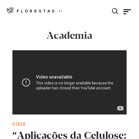
Academia
VÍDEO
“Aplicações da Celulose: