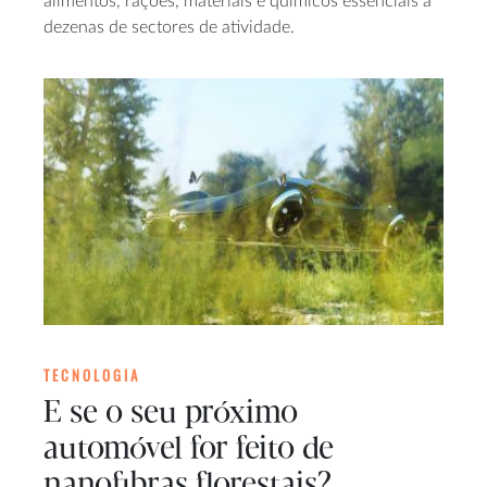
alimentos, rações, materiais e químicos essenciais a
dezenas de sectores de atividade.
TECNOLOGIA
E se o seu próximo
automóvel for feito de
nanofibras florestais?