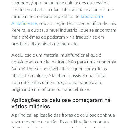
segundo grupo incluem-se aplicações que estão a
ser desenvolvidas a nível laboratorial e académico e
também no contexto específico do
laboratório
AlmaScience
, sob a direção técnico-científica de Luis
Pereira, e outras, a nível industrial, que se encontram
mais próximas de poderem vir a traduzir-se em
produtos disponíveis no mercado.
A celulose é um material multifuncional que é
considerado crucial na transição para uma economia
“verde”. Por ser possível alterar quimicamente as
fibras de celulose, é também possível criar fibras
com diferentes dimensões, a uma nanoescala,
originando nanofibras ou nanocelulose.
Aplicações da celulose começaram há
vários milénios
A principal aplicação das fibras de celulose continua
a ser o papel e o cartão. Essa utilização remonta a