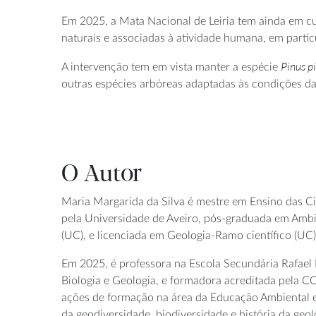
Em 2025, a Mata Nacional de Leiria tem ainda em cu
naturais e associadas à atividade humana, em partic
Pinus p
A intervenção tem em vista manter a espécie
outras espécies arbóreas adaptadas às condições da 
O Autor
Maria Margarida da Silva é mestre em Ensino das C
pela Universidade de Aveiro, pós-graduada em Ambi
(UC), e licenciada em Geologia-Ramo científico (UC)
Em 2025, é professora na Escola Secundária Rafael
Biologia e Geologia, e formadora acreditada pela C
ações de formação na área da Educação Ambiental e
da geodiversidade, biodiversidade e história da geolo