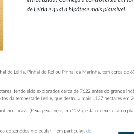
de Leiria e qual a hipótese mais plausível.
hal de Leiria, Pinhal do Rei ou Pinhal da Marinha, tem cerca de
tares, tendo sido explorados cerca de 7622 antes do grande in
eitos da tempestade Leslie, que destruiu mais 1137 hectares em 
Pinus pinaster
inheiro-bravo (
) e, em 2025, está em execução o pla
dos de genética molecular – em particular,
de