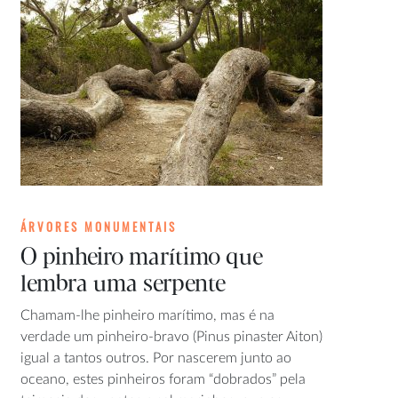
ÁRVORES MONUMENTAIS
O pinheiro marítimo que
lembra uma serpente
Chamam-lhe pinheiro marítimo, mas é na
verdade um pinheiro-bravo (Pinus pinaster Aiton)
igual a tantos outros. Por nascerem junto ao
oceano, estes pinheiros foram “dobrados” pela