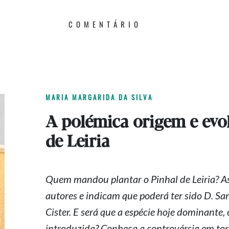
COMENTÁRIO
MARIA MARGARIDA DA SILVA
A polémica origem e evo
de Leiria
Quem mandou plantar o Pinhal de Leiria? A
autores e indicam que poderá ter sido D. San
Cister. E será que a espécie hoje dominante,
introduzida? Conheça a controvérsia em to