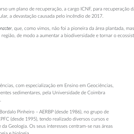
rso um plano de recuperação, a cargo ICNF, para recuperação das 
ular, a devastação causada pelo incêndio de 2017.
inaster
, que, como vimos, não foi a pioneira da área plantada, mas
região, de modo a aumentar a biodiversidade e tornar o ecossiste
iências, com especialização em Ensino em Geociências,
entes sedimentares, pela Universidade de Coimbra
.
 Bordalo Pinheiro – AERBP (desde 1986), no grupo de
CPFC (desde 1995), tendo realizado diversos cursos e
 da Geologia. Os seus interesses centram-se nas áreas
gia e biologia.