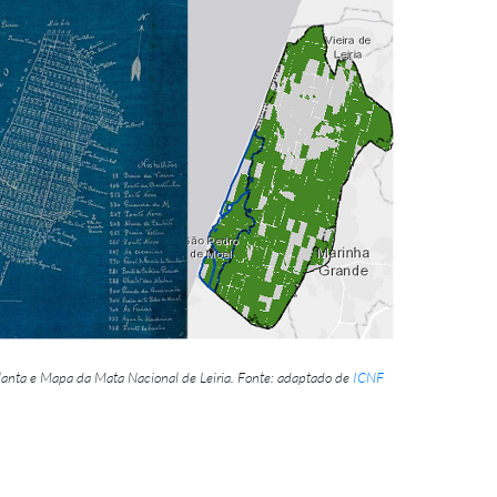
lanta e Mapa da Mata Nacional de Leiria.
Fonte: adaptado de
ICNF