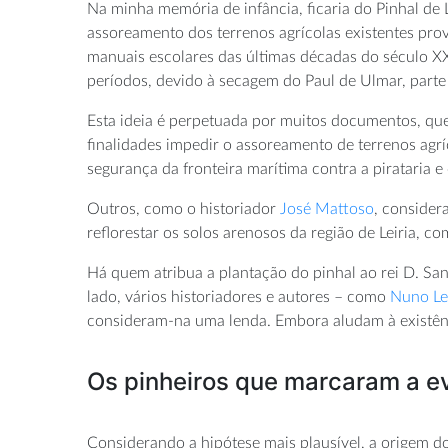
Na minha memória de infância, ficaria do Pinhal de 
assoreamento dos terrenos agrícolas existentes pro
manuais escolares das últimas décadas do século X
períodos, devido à secagem do Paul de Ulmar, parte
Esta ideia é perpetuada por muitos documentos, que
finalidades impedir o assoreamento de terrenos agrí
segurança da fronteira marítima contra a pirataria e
Outros, como o historiador
José Mattoso
, consider
reflorestar os solos arenosos da região de Leiria, c
Há quem atribua a plantação do pinhal ao rei D. San
lado, vários historiadores e autores – como
Nuno Le
consideram-na uma lenda. Embora aludam à existência
Os pinheiros que marcaram a ev
Considerando a hipótese mais plausível, a origem do 