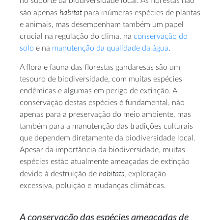
no suporte da biodiversidade local. As florestas não
habitat
são apenas
para inúmeras espécies de plantas
e animais, mas desempenham também um papel
crucial na regulação do clima, na
conservação do
solo
e na
manutenção da qualidade da água
.
A flora e fauna das florestas gandaresas são um
tesouro de biodiversidade, com muitas espécies
endêmicas e algumas em perigo de extinção. A
conservação destas espécies é fundamental, não
apenas para a preservação do meio ambiente, mas
também para a manutenção das tradições culturais
que dependem diretamente da biodiversidade local.
Apesar da importância da biodiversidade, muitas
espécies estão atualmente ameaçadas de extinção
habitats
devido à destruição de
, exploração
excessiva, poluição e mudanças climáticas.
A conservação das espécies ameaçadas de