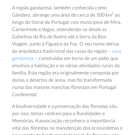
A região gandaresa, também conhecida como
Gândara, abrange uma área de cerca de 500 km² ao
longo do litoral de Portugal, nos municípios de Mira,
Cantanhede e Vagos, estendendo-se desde as
Gafanhas da Ria de Aveiro até à Serra da Boa
Viagem, junto à Figueira da Foz. O seu nome deriva
da arquitetura tradicional das casas da região –
casa
gandaresa
– construídas em torno de um pátio que
envolvia a habitação e as várias atividades rurais da
família. Esta região era originalmente composta por
dunas e desertos de areia, mas foi transformada
numa das maiores manchas florestais em Portugal
Continental.
A biodiversidade e a preservação das florestas são,
por isso, temas centrais para a Ruralidades e
Memórias. A associação reconhece a importância
vital das florestas na manutenção dos ecossistemas e