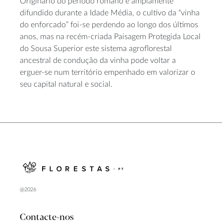
Originário do período romano e amplamente
difundido durante a Idade Média, o cultivo da “vinha
do enforcado” foi-se perdendo ao longo dos últimos
anos, mas na recém-criada Paisagem Protegida Local
do Sousa Superior este sistema agroflorestal
ancestral de condução da vinha pode voltar a
erguer-se num território empenhado em valorizar o
seu capital natural e social.
@2026
Contacte-nos