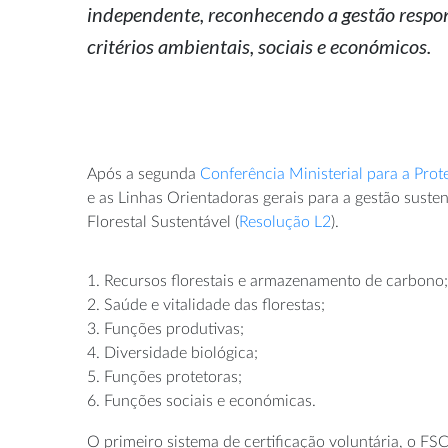
independente, reconhecendo a gestão respon
critérios ambientais, sociais e económicos.
Após a segunda
Conferência Ministerial para a Pro
e as Linhas Orientadoras gerais para a gestão sust
Florestal Sustentável (
Resolução L2
).
1. Recursos florestais e armazenamento de carbono;
2. Saúde e vitalidade das florestas;
3. Funções produtivas;
4. Diversidade biológica;
5. Funções protetoras;
6. Funções sociais e económicas.
O primeiro sistema de certificação voluntária, o FS