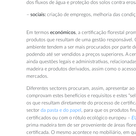
dos fluxos de água e proteção dos solos contra eros
–
sociais:
criação de empregos, melhoria das condiç
Em termos
económicos
, a certificação florestal pro
produtos que resultam de uma gestão responsável. 
ambiente tendem a ser mais procurados por parte 
podendo até ser vendidos a preços superiores. A certi
ainda questões legais e administrativas, relacionada
madeira e produtos derivados, assim como o acesso
mercados.
Diferentes sectores procuram, assim, apresentar ao
comprovam estes benefícios e requisitos e estes “s
os que resultam diretamente do processo de certifi
sector
da pasta e do papel
, para que os produtos fi
EU
certificados ou com o rótulo ecológico europeu –
prima madeira tem de ser proveniente de áreas flor
certificada. O mesmo acontece no mobiliário, em 