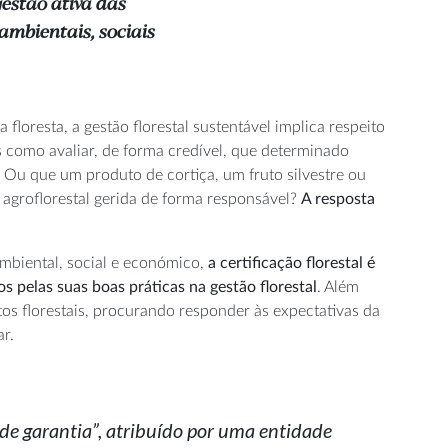
estão ativa das
 ambientais, sociais
 floresta, a gestão florestal sustentável implica respeito
s como avaliar, de forma credível, que determinado
o? Ou que um produto de cortiça, um fruto silvestre ou
 agroflorestal gerida de forma responsável?
A resposta
ambiental, social e económico,
a certificação florestal é
 pelas suas boas práticas na gestão florestal
. Além
os florestais, procurando responder às expectativas da
r.
o de garantia”, atribuído por uma entidade