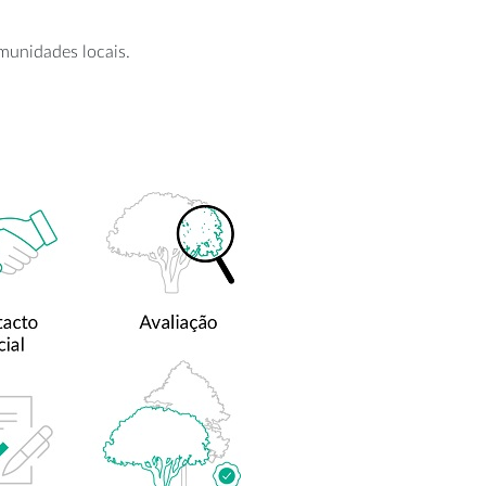
munidades locais.