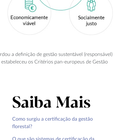
dou a definição de gestão sustentável (responsável)
) estabeleceu os Critérios pan-europeus de Gestão
Saiba Mais
Como surgiu a certificação da gestão
florestal?
O que são sistemas de certificação da