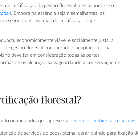
 de certificação da gestão florestal, destacando-se o
cation
. Embora na essência sejam semelhantes, os
riam segundo os sistemas de certificação hoje
equada, economicamente viável e socialmente justa, a
no de gestão florestal enquadrado e adaptado à zona
plano deve ter em consideração todas as partes
e formas de os alcançar, salvaguardando a conservação de
tificação florestal?
focado no mercado, que apresenta
benefícios ambientais e sociais
:
enção de serviços do ecossistema, contribuindo para fixação de c