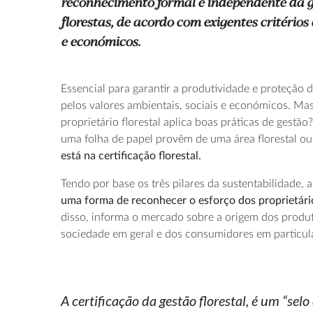
reconhecimento formal e independente da g
florestas, de acordo com exigentes critérios
e económicos.
Essencial para garantir a produtividade e proteção da
pelos valores ambientais, sociais e económicos. Ma
proprietário florestal aplica boas práticas de gestã
uma folha de papel provêm de uma área florestal ou
está na certificação florestal.
Tendo por base os três pilares da sustentabilidade, 
uma forma de reconhecer o esforço dos proprietários
disso, informa o mercado sobre a origem dos produt
sociedade em geral e dos consumidores em particula
A certificação da gestão florestal, é um “sel