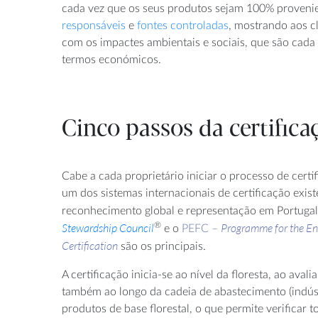
cada vez que os seus produtos sejam 100% proveni
responsáveis
e
fontes controladas
, mostrando aos c
com os impactes ambientais e sociais, que são cada
termos económicos.
Cinco passos da certificaç
Cabe a cada proprietário iniciar o processo de certif
um dos sistemas internacionais de certificação exis
reconhecimento global e representação em Portugal
Stewardship Council
®
Programme for the En
e o
PEFC –
Certification
são os principais.
A certificação inicia-se ao nível da floresta, ao avali
também ao longo da cadeia de abastecimento (indús
produtos de base florestal, o que permite verificar 