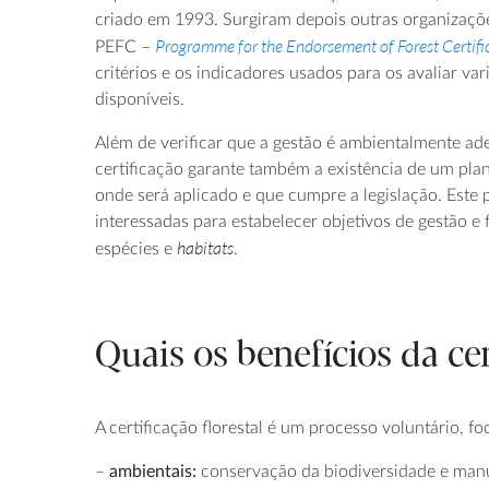
criado em 1993. Surgiram depois outras organizações
Programme for the Endorsement of Forest Certifi
PEFC –
critérios e os indicadores usados para os avaliar va
disponíveis.
Além de verificar que a gestão é ambientalmente ad
certificação garante também a existência de um pla
onde será aplicado e que cumpre a legislação. Este 
interessadas para estabelecer objetivos de gestão 
habitats
espécies e
.
Quais os benefícios da cer
A certificação florestal é um processo voluntário, 
–
ambientais:
conservação da biodiversidade e manut