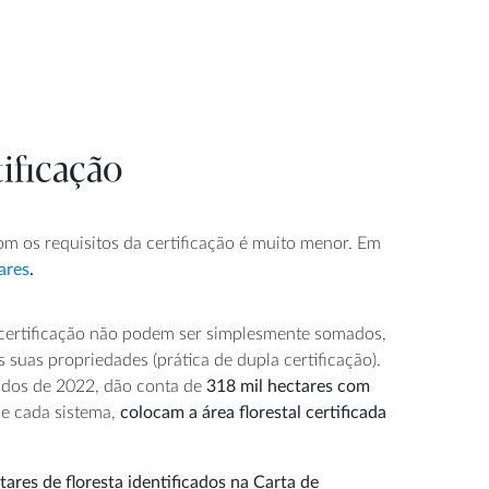
ificação
com os requisitos da certificação é muito menor. Em
ares
.
e certificação não podem ser simplesmente somados,
 suas propriedades (prática de dupla certificação).
ados de 2022, dão conta de
318 mil hectares com
de cada sistema,
colocam a área florestal certificada
ares de floresta identificados na Carta de