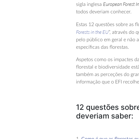
European Forest In
sigla inglesa
todos deveriam conhecer.
Estas 12 questões sobre as fl
Forests in the EU
”, através do 
pelo público em geral e não 
específicas das florestas.
Aspetos como os impactes das 
florestal e biodiversidade e
também as perceções do grand
informação que o EFI recolhe
12 questões sobre
deveriam saber: