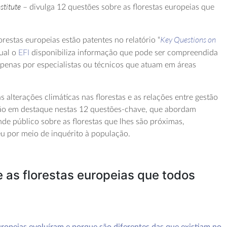
stitute
– divulga 12 questões sobre as florestas europeias que
Key Questions on
orestas europeias estão patentes no relatório “
qual o
EFI
disponibiliza informação que pode ser compreendida
apenas por especialistas ou técnicos que atuam em áreas
alterações climáticas nas florestas e as relações entre gestão
stão em destaque nestas 12 questões-chave, que abordam
e público sobre as florestas que lhes são próximas,
u por meio de inquérito à população.
 as florestas europeias que todos