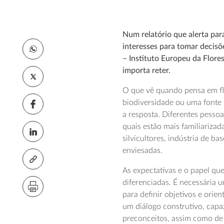
Num relatório que alerta par
interesses para tomar decisõ
– Instituto Europeu da Flore
importa reter.
O que vê quando pensa em flo
biodiversidade ou uma fonte
a resposta. Diferentes pesso
quais estão mais familiarizad
silvicultores, indústria de ba
enviesadas.
As expectativas e o papel qu
diferenciadas. É necessária um
para definir objetivos e orie
um diálogo construtivo, capa
preconceitos, assim como de 