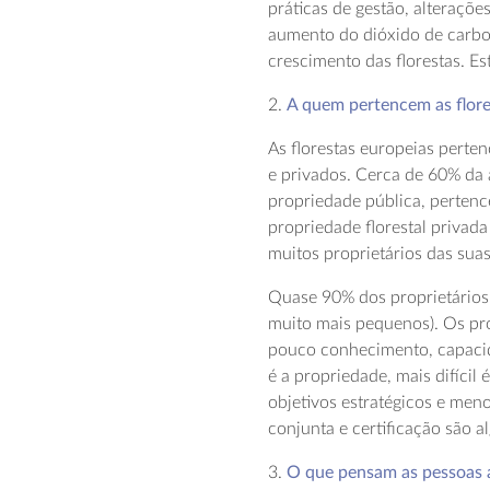
práticas de gestão, alteraçõe
aumento do dióxido de carbo
crescimento das florestas. E
2.
A quem pertencem as flore
As florestas europeias perten
e privados. Cerca de 60% da 
propriedade pública, pertenc
propriedade florestal privad
muitos proprietários das suas
Quase 90% dos proprietários
muito mais pequenos). Os pro
pouco conhecimento, capacid
é a propriedade, mais difícil
objetivos estratégicos e men
conjunta e certificação são a
3.
O que pensam as pessoas a