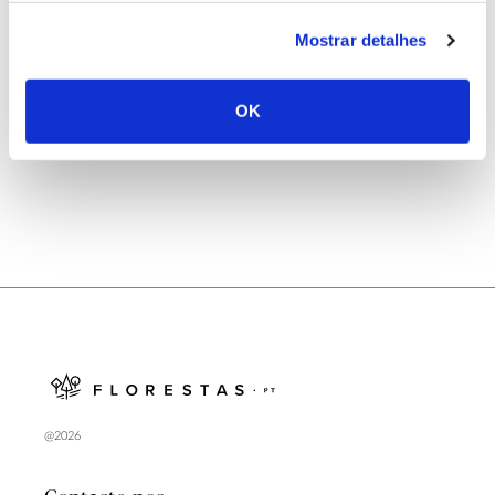
25.06.2026
Mostrar detalhes
Natureza e florestas procuram jovens voluntários
no verão 2026
OK
@2026