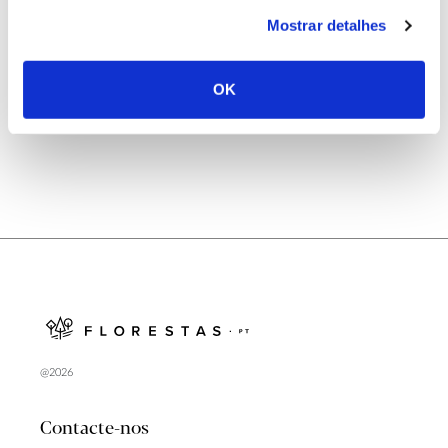
25.06.2026
Mostrar detalhes
Natureza e florestas procuram jovens voluntários
no verão 2026
OK
@2026
Contacte-nos