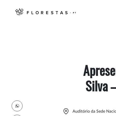
Apresen
Silva 
Auditório da Sede Naci