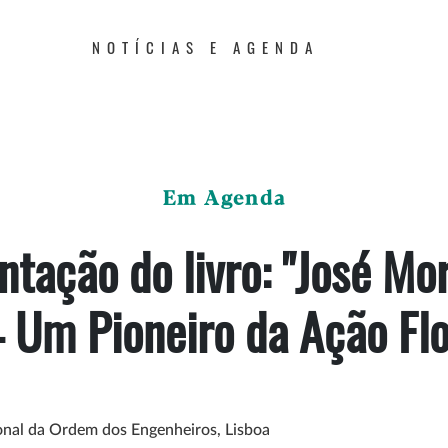
NOTÍCIAS E AGENDA
Em Agenda
tação do livro: "José Mo
– Um Pioneiro da Ação Flo
onal da Ordem dos Engenheiros, Lisboa