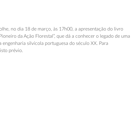
he, no dia 18 de março, às 17h00, a apresentação do livro
Pioneiro da Ação Florestal”, que dá a conhecer o legado de uma
a engenharia silvícola portuguesa do século XX. Para
sto prévio.