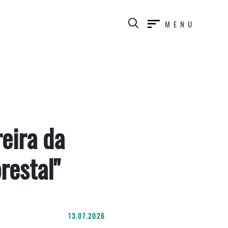
MENU
reira da
restal"
13.07.2026