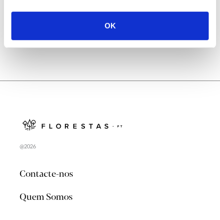
no verão 2026
OK
@2026
Contacte-nos
Quem Somos