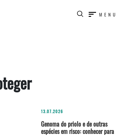
MENU
oteger
13.07.2026
Genoma do priolo e de outras
espécies em risco: conhecer para