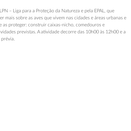
LPN – Liga para a Proteção da Natureza e pela EPAL, que
ber mais sobre as aves que vivem nas cidades e áreas urbanas e
 as proteger: construir caixas-nicho, comedouros e
ividades previstas. A atividade decorre das 10h00 às 12h00 e a
 prévia.