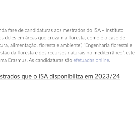
da fase de candidaturas aos mestrados do ISA – Instituto
s deles em áreas que cruzam a floresta, como é o caso de
ura, alimentação, floresta e ambiente”, “Engenharia florestal e
stão da floresta e dos recursos naturais no mediterrâneo”, este
ama Erasmus. As candidaturas são
efetuadas online
.
strados que o ISA disponibiliza em 2023/24