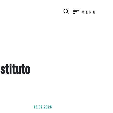
MENU
stituto
13.07.2026