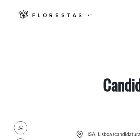
Candid
ISA, Lisboa (candidatur