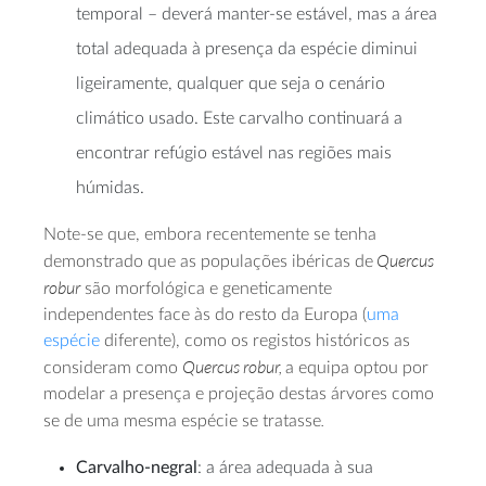
temporal – deverá manter-se estável, mas a área
total adequada à presença da espécie diminui
ligeiramente, qualquer que seja o cenário
climático usado. Este carvalho continuará a
encontrar refúgio estável nas regiões mais
húmidas.
Note-se que, embora recentemente se tenha
Quercus
demonstrado que as populações ibéricas de
robur
são morfológica e geneticamente
independentes face às do resto da Europa (
uma
espécie
diferente), como os registos históricos as
Quercus robur,
consideram como
a equipa optou por
modelar a presença e projeção destas árvores como
.
se de uma mesma espécie se tratasse
Carvalho-negral
: a área adequada à sua