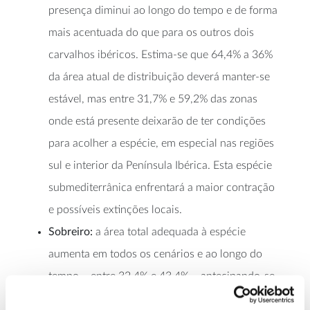
presença diminui ao longo do tempo e de forma
mais acentuada do que para os outros dois
carvalhos ibéricos. Estima-se que 64,4% a 36%
da área atual de distribuição deverá manter-se
estável, mas entre 31,7% e 59,2% das zonas
onde está presente deixarão de ter condições
para acolher a espécie, em especial nas regiões
sul e interior da Península Ibérica. Esta espécie
submediterrânica enfrentará a maior contração
e possíveis extinções locais.
Sobreiro:
a área total adequada à espécie
aumenta em todos os cenários e ao longo do
tempo – entre 32,4% e 43,4% – antecipando-se,
assim, que o sobreiro possa expandir-se, tanto