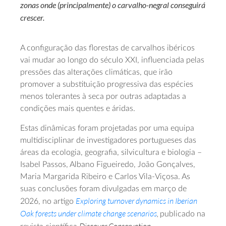
zonas onde (principalmente) o carvalho-negral conseguirá
crescer.
A configuração das florestas de carvalhos ibéricos
vai mudar ao longo do século XXI, influenciada pelas
pressões das alterações climáticas, que irão
promover a substituição progressiva das espécies
menos tolerantes à seca por outras adaptadas a
condições mais quentes e áridas.
Estas dinâmicas foram projetadas por uma equipa
multidisciplinar de investigadores portugueses das
áreas da ecologia, geografia, silvicultura e biologia –
Isabel Passos, Albano Figueiredo, João Gonçalves,
Maria Margarida Ribeiro e Carlos Vila‑Viçosa. As
suas conclusões foram divulgadas em março de
Exploring turnover dynamics in Iberian
2026, no artigo
Oak forests under climate change scenarios
,
publicado na