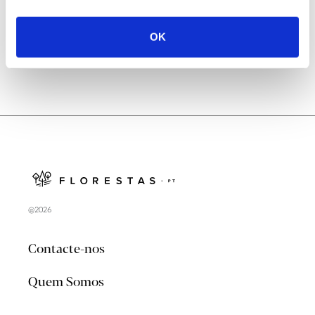
no verão 2026
OK
@2026
Contacte-nos
Quem Somos