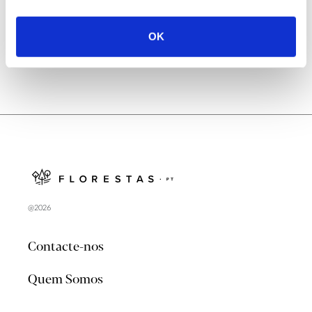
no verão 2026
OK
@2026
Contacte-nos
Quem Somos