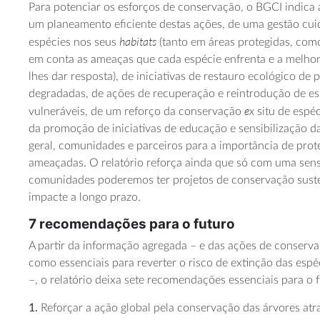
Para potenciar os esforços de conservação, o BGCI indica
um planeamento eficiente destas ações, de uma gestão cui
habitats
espécies nos seus
(tanto em áreas protegidas, com
em conta as ameaças que cada espécie enfrenta e a melho
lhes dar resposta), de iniciativas de restauro ecológico de 
degradadas, de ações de recuperação e reintrodução de es
ex
vulneráveis, de um reforço da conservação
situ de espé
da promoção de iniciativas de educação e sensibilização 
geral, comunidades e parceiros para a importância de prot
ameaçadas. O relatório reforça ainda que só com uma sens
comunidades poderemos ter projetos de conservação sust
impacte a longo prazo.
7 recomendações para o futuro
A partir da informação agregada – e das ações de conserv
como essenciais para reverter o risco de extinção das esp
–, o relatório deixa sete recomendações essenciais para o f
1.
Reforçar a ação global pela conservação das árvores atr