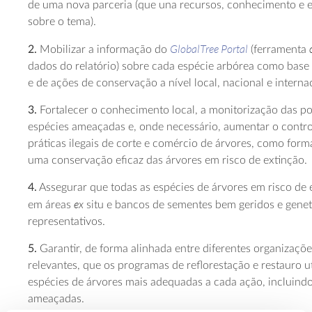
de uma nova parceria (que una recursos, conhecimento e e
sobre o tema).
GlobalTree Portal
2.
Mobilizar a informação do
(ferramenta
dados do relatório) sobre cada espécie arbórea como bas
e de ações de conservação a nível local, nacional e interna
3.
Fortalecer o conhecimento local, a monitorização das p
espécies ameaçadas e, onde necessário, aumentar o contro
práticas ilegais de corte e comércio de árvores, como form
uma conservação eficaz das árvores em risco de extinção.
4.
Assegurar que todas as espécies de árvores em risco de 
ex
em áreas
situ e bancos de sementes bem geridos e gene
representativos.
5.
Garantir, de forma alinhada entre diferentes organizaçõe
relevantes, que os programas de reflorestação e restauro ut
espécies de árvores mais adequadas a cada ação, incluindo
ameaçadas.