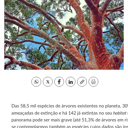
Das 58,5 mil espécies de árvores existentes no planeta, 3
habitat
ameaçadas de extinção e há 142 já extintas no seu
panorama pode ser mais grave (até 51,3% de árvores em ri
se contemplarmos também as espécies cujos dados são ins