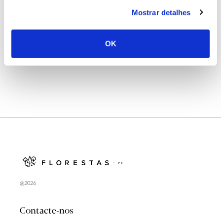
25.06.2026
Mostrar detalhes
Natureza e florestas procuram jovens voluntários
no verão 2026
OK
@2026
Contacte-nos